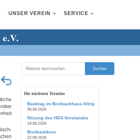
UNSER VEREIN
SERVICE
 e.V.
Suchen
Die nächsten Termine
liche
Backtag im Brotbackhaus Altrip
ember
08.08.2026
nheit
Sitzung des HGV-Vorstandes
19.08.2026
isch-
Brotbackkurs
chen
22.08.2026