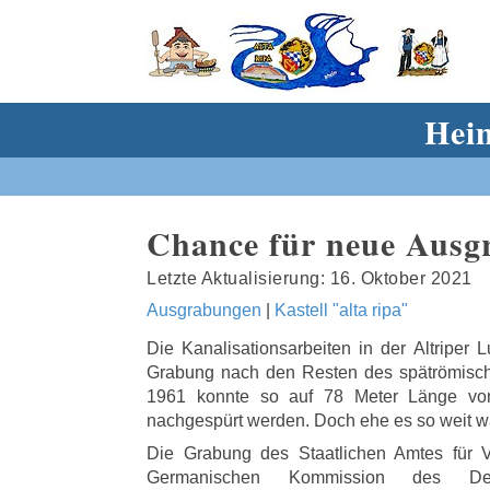
Heim
Chance für neue Ausg
16. Oktober 2021
Ausgrabungen
|
Kastell "alta ripa"
Die Kanalisationsarbeiten in der Altriper 
Grabung nach den Resten des spätrömische
1961 konnte so auf 78 Meter Länge vo
nachgespürt werden. Doch ehe es so weit wa
Die Grabung des Staatlichen Amtes für V
Germanischen Kommission des Deu