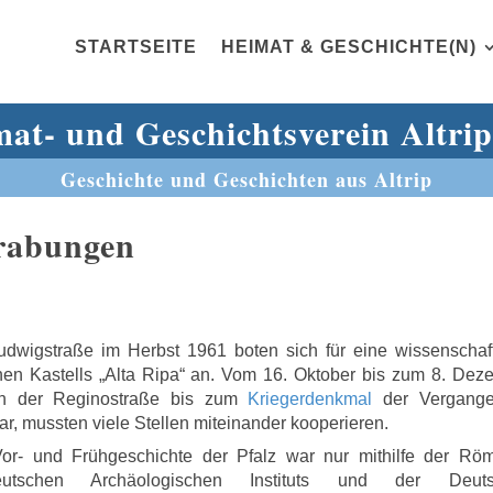
STARTSEITE
HEIMAT & GESCHICHTE(N)
at- und Geschichtsverein Altrip
Geschichte und Geschichten aus Altrip
rabungen
Ludwigstraße im Herbst 1961 boten sich für eine wissenschaft
n Kastells „Alta Ripa“ an. Vom 16. Oktober bis zum 8. Dez
n der Reginostraße bis zum
Kriegerdenkmal
der Vergange
r, mussten viele Stellen miteinander kooperieren.
or- und Frühgeschichte der Pfalz war nur mithilfe der Röm
tschen Archäologischen Instituts und der Deuts