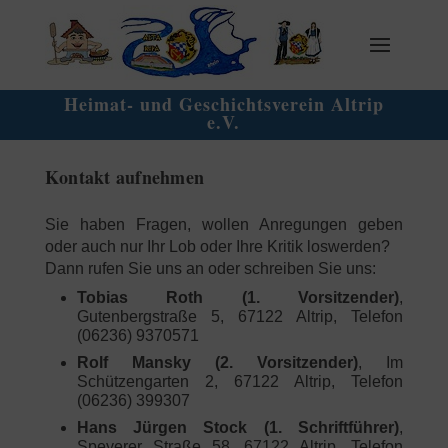
Heimat- und Geschichtsverein Altrip
e.V.
Kontakt aufnehmen
Sie haben Fragen, wollen Anregungen geben
oder auch nur Ihr Lob oder Ihre Kritik loswerden?
Dann rufen Sie uns an oder schreiben Sie uns:
Tobias Roth (1. Vorsitzender)
,
Gutenbergstraße 5, 67122 Altrip, Telefon
(06236) 9370571
Rolf Mansky (2. Vorsitzender)
, Im
Schützengarten 2, 67122 Altrip, Telefon
(06236) 399307
Hans Jürgen Stock (1. Schriftführer)
,
Speyerer Straße 58, 67122 Altrip, Telefon