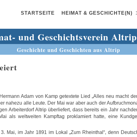
STARTSEITE
HEIMAT & GESCHICHTE(N)
at- und Geschichtsverein Altrip
Geschichte und Geschichten aus Altrip
eiert
Hermann Adam von Kamp getextete Lied „Alles neu macht der
üher nahezu alle Leute. Der Mai war aber auch der Aufbruchmon
 Arbeiterdorf Altrip überliefert, dass bereits ein Jahr nachd
 Mai als weltweiten Kampftag proklamiert hatte, eine Kundg
, 3. Mai, im Jahr 1891 im Lokal „Zum Rheinthal“, denn Deutsc