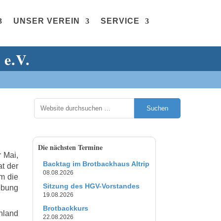
UNSER VEREIN
SERVICE
 e.V.
Suchen
Die nächsten Termine
 Mai,
Backtag im Brotbackhaus Altrip
at der
08.08.2026
em die
Sitzung des HGV-Vorstandes
ebung
19.08.2026
Brotbackkurs
hland
22.08.2026