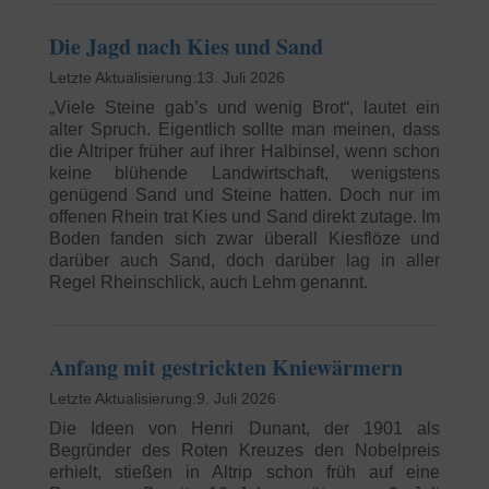
Die Jagd nach Kies und Sand
13. Juli 2026
„Viele Steine gab’s und wenig Brot“, lautet ein
alter Spruch. Eigentlich sollte man meinen, dass
die Altriper früher auf ihrer Halbinsel, wenn schon
keine blühende Landwirtschaft, wenigstens
genügend Sand und Steine hatten. Doch nur im
offenen Rhein trat Kies und Sand direkt zutage. Im
Boden fanden sich zwar überall Kiesflöze und
darüber auch Sand, doch darüber lag in aller
Regel Rheinschlick, auch Lehm genannt.
Anfang mit gestrickten Kniewärmern
9. Juli 2026
Die Ideen von Henri Dunant, der 1901 als
Begründer des Roten Kreuzes den Nobelpreis
erhielt, stießen in Altrip schon früh auf eine