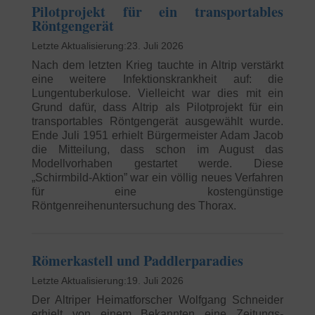
Pilotprojekt für ein transportables
Röntgengerät
23. Juli 2026
Nach dem letzten Krieg tauchte in Altrip verstärkt
eine weitere Infektionskrankheit auf: die
Lungentuberkulose. Vielleicht war dies mit ein
Grund dafür, dass Altrip als Pilotprojekt für ein
transportables Röntgengerät ausgewählt wurde.
Ende Juli 1951 erhielt Bürgermeister Adam Jacob
die Mitteilung, dass schon im August das
Modellvorhaben gestartet werde. Diese
„Schirmbild-Aktion” war ein völlig neues Verfahren
für eine kostengünstige
Röntgenreihenuntersuchung des Thorax.
Römerkastell und Paddlerparadies
19. Juli 2026
Der Altriper Heimatforscher Wolfgang Schneider
erhielt von einem Bekannten eine Zeitungs-