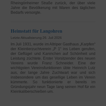
Rheingönheimer Straße zurück, der über viele
Jahre die Bevölkerung mit Waren des täglichen
Bedarfs versorgte.
Heimstatt für Langohren
26. Juli 2026
Im Juli 1931, wurde im Altriper Gasthaus „Karpfen“
der Kleintierzuchtverein „P 1“ ins Leben gerufen,
der Geflügel und Kaninchen auf Schönheit und
Leistung züchtete. Erster Vorsitzender des neuen
Vereins wurde Franz Schneider. Eine der
wichtigsten Vereinsfunktionen übte Heinrich Lutz
aus, der lange Jahre Zuchtwart war und sich
insbesondere um das gesellige Leben im Verein
kümmerte. So funktionierte er bereits im
Gründungsjahr neun Tage lang seinen Hof für ein
Kleinkaliberschießen um.