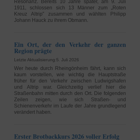
Resonanz. Bereits 10 Jahre später, am 9. Juli
1911, schlossen sich 13 Männer zum „Roten
Kreuz Altrip” zusammen und wählten Philipp
Johann Hauck zu ihrem Obmann.
Ein Ort, der den Verkehr der ganzen
Region prägte
5. Juli 2026
Wer heute durch Rheingönheim fährt, kann sich
kaum vorstellen, wie wichtig die Hauptstraße
früher für den Verkehr zwischen Ludwigshafen
und Altrip war. Gleichzeitig verlief hier die
Straßenbahn mitten durch den Ort. Die folgenden
Zeilen zeigen, wie sich Straßen- und
Schienenverkehr im Laufe der Jahre grundlegend
verändert haben.
Erster Brotbackkurs 2026 voller Erfolg