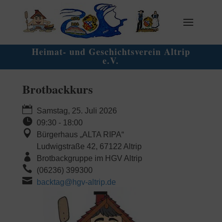
Heimat- und Geschichtsverein Altrip
e.V.
Brotbackkurs
Samstag, 25. Juli 2026
09:30 - 18:00
Bürgerhaus „ALTA RIPA“
Ludwigstraße 42, 67122 Altrip
Brotbackgruppe im HGV Altrip
(06236) 399300
backtag@hgv-altrip.de